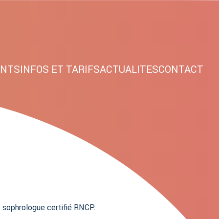
NTS
INFOS ET TARIFS
ACTUALITES
CONTACT
de sophrologue certifié RNCP.