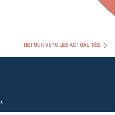
RETOUR VERS LES ACTUALITÉS
s.